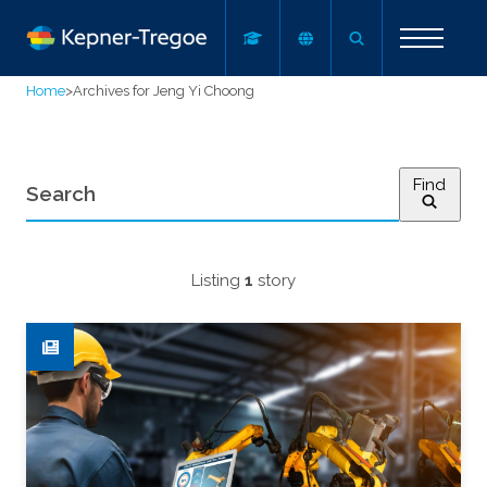
Home
>
Archives for Jeng Yi Choong
Find
Listing
1
story