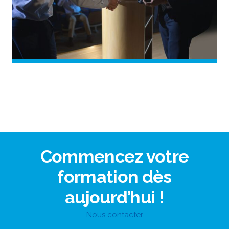
Commencez votre
formation dès
aujourd’hui !
Nous contacter