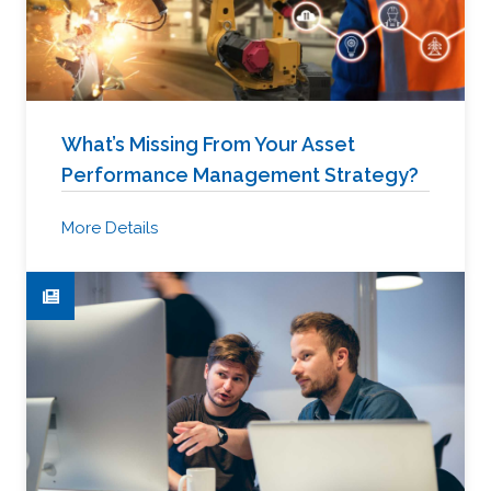
What’s Missing From Your Asset
Performance Management Strategy?
More Details