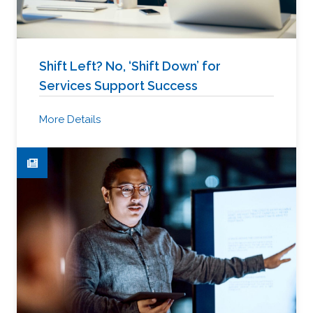
Shift Left? No, ‘Shift Down’ for
Services Support Success
More Details