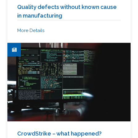
Quality defects without known cause
in manufacturing
More Details
CrowdStrike – what happened?