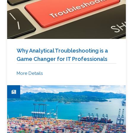
Why Analytical Troubleshooting is a
Game Changer for IT Professionals
More Details