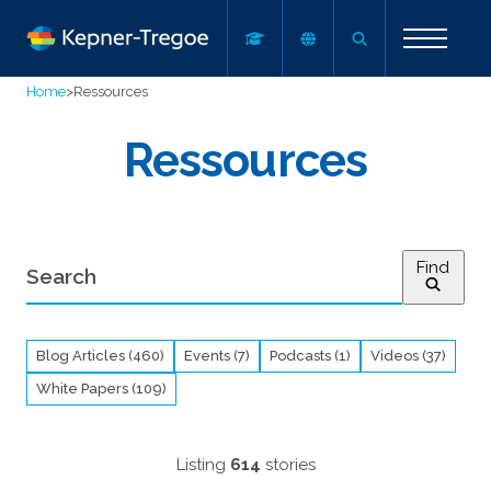
Home
>
Ressources
Ressources
Find
Blog Articles (460)
Events (7)
Podcasts (1)
Videos (37)
White Papers (109)
Listing
614
stories