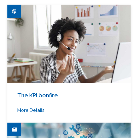
The KPI bonfire
More Details