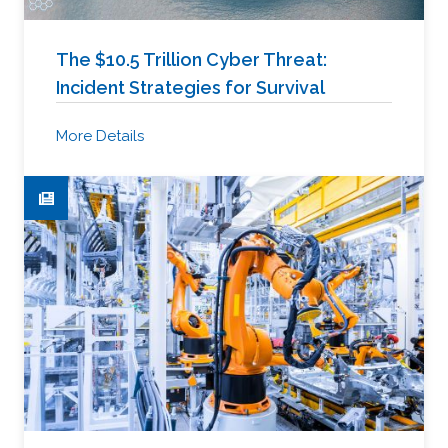
The $10.5 Trillion Cyber Threat:
Incident Strategies for Survival
More Details