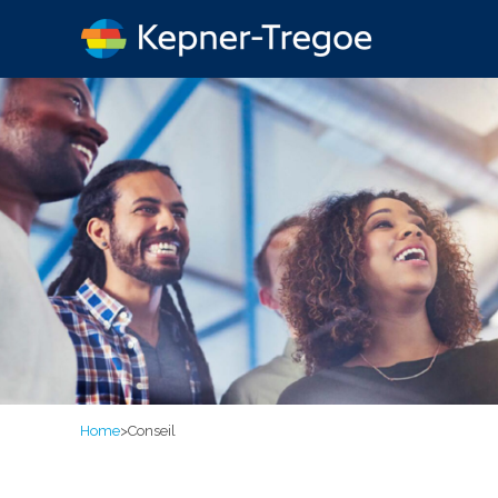
Home
>
Conseil