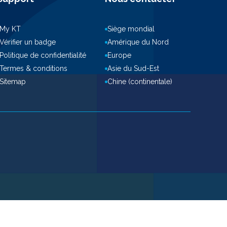
My KT
Siège mondial
Vérifier un badge
Amérique du Nord
Politique de confidentialité
Europe
Termes & conditions
Asie du Sud-Est
Sitemap
Chine (continentale)
ove this banner
.