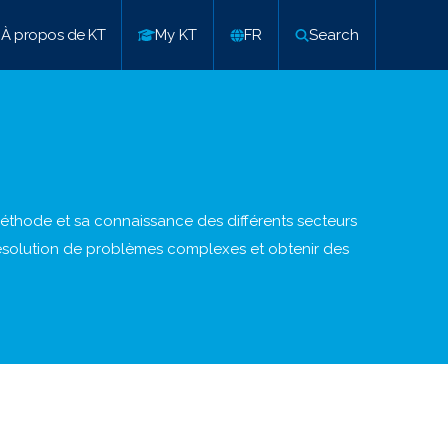
À propos de KT
My KT
FR
Search
éthode et sa connaissance des différents secteurs
a résolution de problèmes complexes et obtenir des