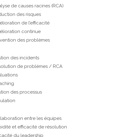
lyse de causes racines (RCA)
uction des risques
lioration de l’efficacité
lioration continue
vention des problèmes
tion des incidents
olution de problèmes / RCA
luations
aching
tion des processus
ulation
laboration entre les équipes
idité et efficacité de résolution
icacité du leadership