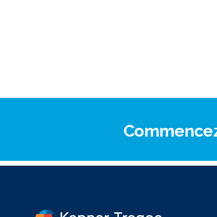
Commencez v