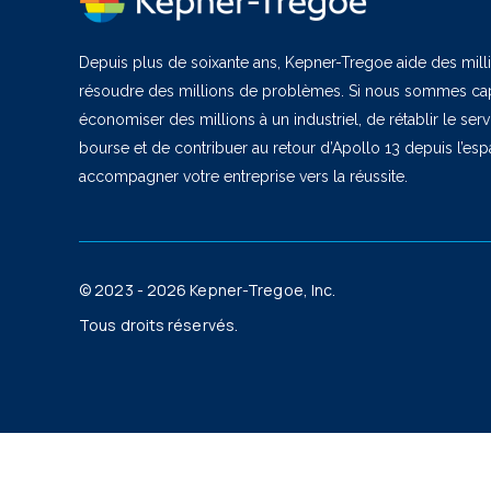
Depuis plus de soixante ans, Kepner-Tregoe aide des milli
résoudre des millions de problèmes. Si nous sommes cap
économiser des millions à un industriel, de rétablir le ser
bourse et de contribuer au retour d’Apollo 13 depuis l’es
accompagner votre entreprise vers la réussite.
© 2023 - 2026 Kepner-Tregoe, Inc.
Tous droits réservés.
This site is reg