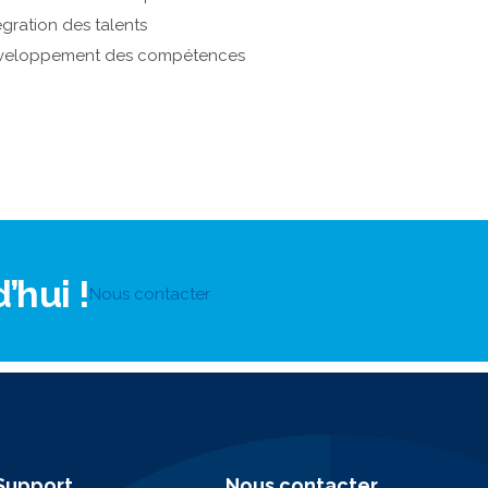
égration des talents
veloppement des compétences
hui !
Nous contacter
Support
Nous contacter