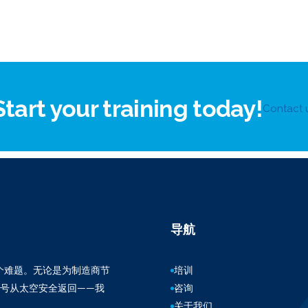
Start your training today!
Contact 
导航
百万个难题。无论是为制造商节
培训
3号从太空安全返回——我
咨询
关于我们