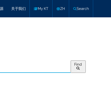
源
关于我们
My KT
ZH
Search
Find