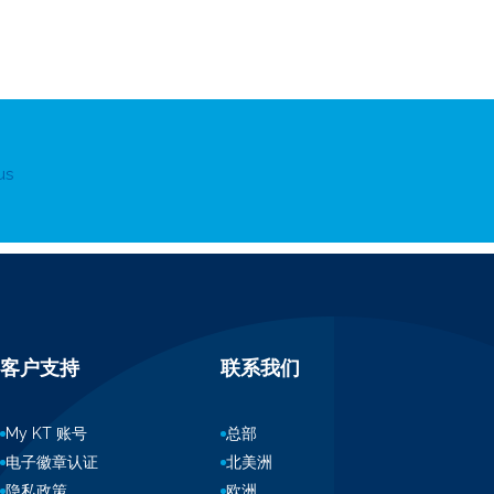
us
客户支持
联系我们
My KT 账号
总部
电子徽章认证
北美洲
隐私政策
欧洲