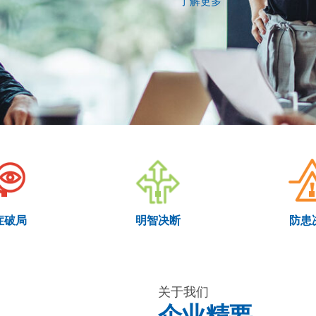
了解更多
明智决断
症破局
防患
关于我们
企业精要