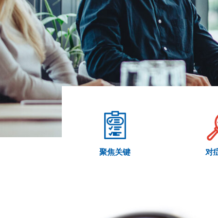
聚焦关键
对