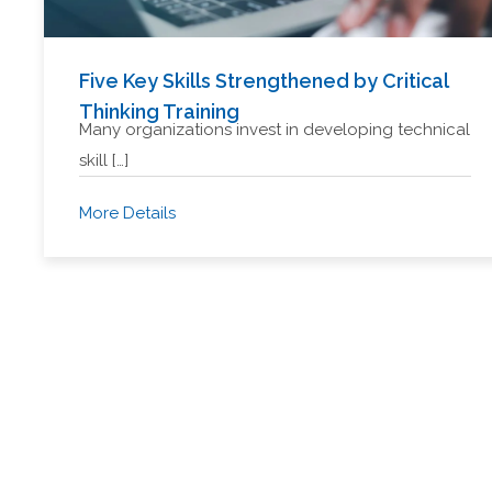
Five Key Skills Strengthened by Critical
Thinking Training
Many organizations invest in developing technical
skill […]
More Details