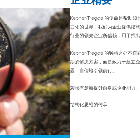
Kepner-Tregoe 的使命
变化的世界，我们为企业提供结
行业的领先企业所信赖，用于找
Kepner-Tregoe 的独特
期的解决方案，而是致力于建立
题，自信地引领前行。
若您有意愿提升自身或企业能力
结构化思维的传承