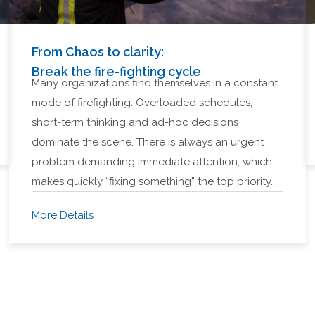
From Chaos to clarity:
Break the fire-fighting cycle
Many organizations find themselves in a constant
mode of firefighting. Overloaded schedules,
short-term thinking and ad-hoc decisions
dominate the scene. There is always an urgent
problem demanding immediate attention, which
makes quickly “fixing something” the top priority.
More Details