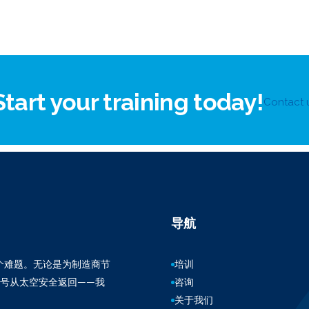
Start your training today!
Contact 
导航
百万个难题。无论是为制造商节
培训
3号从太空安全返回——我
咨询
关于我们