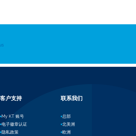
us
客户支持
联系我们
My KT 账号
总部
电子徽章认证
北美洲
隐私政策
欧洲