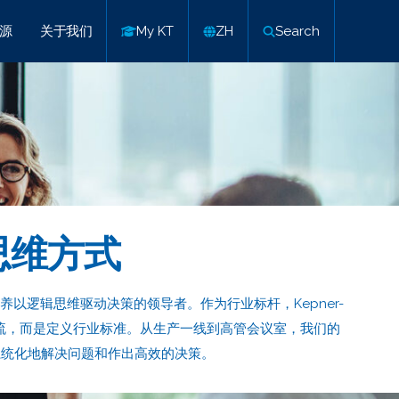
源
关于我们
My KT
ZH
Search
思维方式
以逻辑思维驱动决策的领导者。作为行业标杆，Kepner-
随潮流，而是定义行业标准。从生产一线到高管会议室，我们的
系统化地解决问题和作出高效的决策。