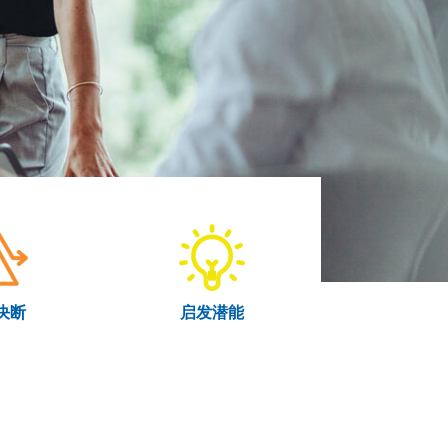
决断
启发潜能