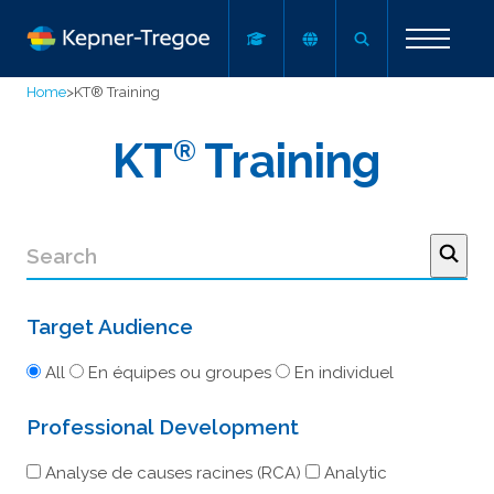
Home
>
KT® Training
KT
®
Training
Target Audience
All
En équipes ou groupes
En individuel
Professional Development
Analyse de causes racines (RCA)
Analytic