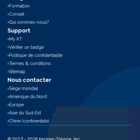
Formation
Conseil
Qui sommes-nous?
Support
My KT
Vérifier un badge
Politique de confidentialité
Termes & conditions
Sitemap
Nous contacter
Siège mondial
Amérique du Nord
Europe
Asie du Sud-Est
Chine (continentale)
© 2023 - 2026 Kepner-Tregoe, Inc.