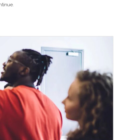
tinue.