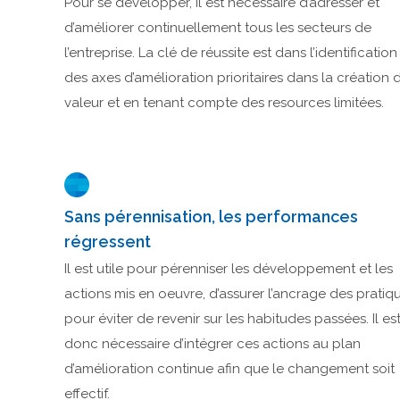
Pour se développer, il est nécessaire d’adresser et
d’améliorer continuellement tous les secteurs de
l’entreprise. La clé de réussite est dans l’identification
des axes d’amélioration prioritaires dans la création 
valeur et en tenant compte des resources limitées.
Sans pérennisation, les performances
régressent
Il est utile pour pérenniser les développement et les
actions mis en oeuvre, d’assurer l’ancrage des pratiq
pour éviter de revenir sur les habitudes passées. Il es
donc nécessaire d’intégrer ces actions au plan
d’amélioration continue afin que le changement soit
effectif.