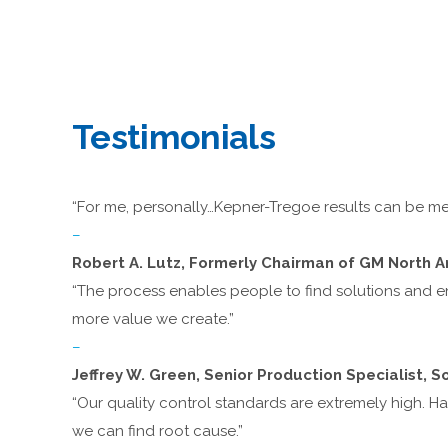
Testimonials
“For me, personally…Kepner-Tregoe results can be mea
–
Robert A. Lutz, Formerly Chairman of GM North 
“The process enables people to find solutions and e
more value we create.”
–
Jeffrey W. Green, Senior Production Specialist, 
“Our quality control standards are extremely high. 
we can find root cause.”