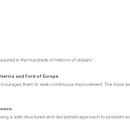
sured in the hundreds of millions of dollars.”
America and Ford of Europe
ncourages them to seek continuous improvement. The more we u
Sonoco
Having a well-structured and disciplined approach to problem s