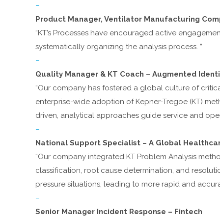
–
Product Manager, Ventilator Manufacturing Co
“KT’s Processes have encouraged active engagement
systematically organizing the analysis process. ”
–
Quality Manager & KT Coach – Augmented Identi
“Our company has fostered a global culture of critic
enterprise-wide adoption of Kepner-Tregoe (KT) met
driven, analytical approaches guide service and oper
–
National Support Specialist – A Global Healthc
“Our company integrated KT Problem Analysis method
classification, root cause determination, and resolut
pressure situations, leading to more rapid and accurat
–
Senior Manager Incident Response – Fintech