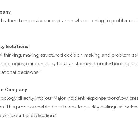
mpany
 rather than passive acceptance when coming to problem solv
ty Solutions
al thinking, making structured decision-making and problem-sol
hodologies, our company has transformed troubleshooting, esc
ational decisions.”
are Company
ology directly into our Major Incident response workflow, cre
ion. This process enabled our teams to quickly distinguish betw
e incident classification.”