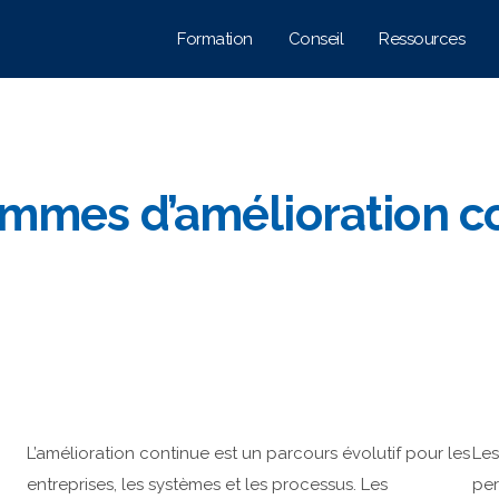
Formation
Conseil
Ressources
mmes d’amélioration c
L’amélioration continue est un parcours évolutif pour les
Les
entreprises, les systèmes et les processus. Les
per