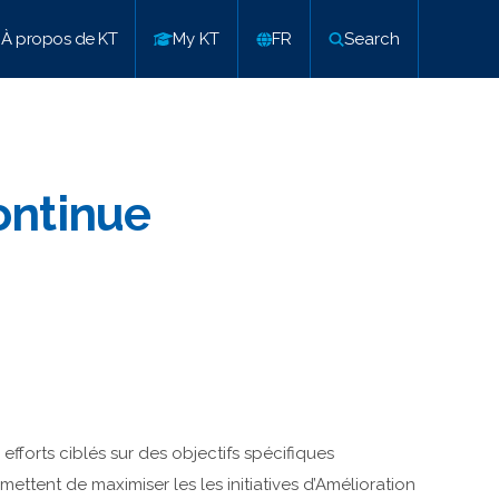
À propos de KT
My KT
FR
Search
ontinue
 efforts ciblés sur des objectifs spécifiques
mettent de maximiser les les initiatives d’Amélioration