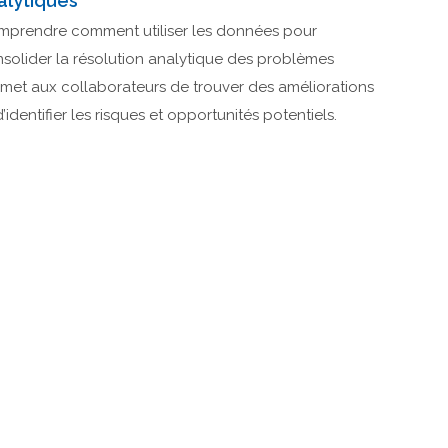
alytiques
prendre comment utiliser les données pour
solider la résolution analytique des problèmes
met aux collaborateurs de trouver des améliorations
d’identifier les risques et opportunités potentiels.