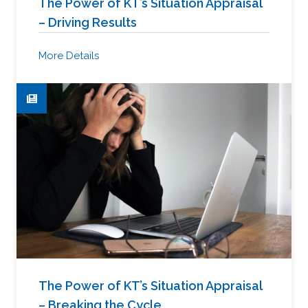
The Power of KT’s Situation Appraisal
– Driving Results
More Details
The Power of KT’s Situation Appraisal
– Breaking the Cycle