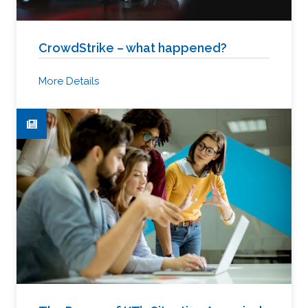
CrowdStrike – what happened?
More Details