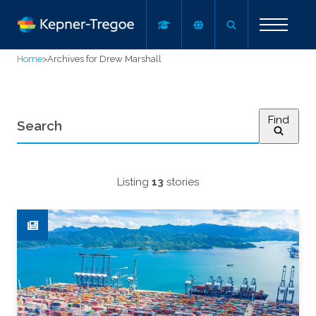
Home
>
Archives for Drew Marshall
Find
Listing
13
stories