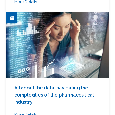
More Details
All about the data: navigating the
complexities of the pharmaceutical
industry
More Details