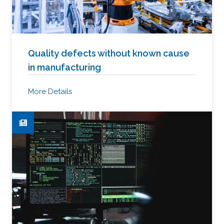
Quality defects without known cause
in manufacturing
More Details