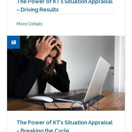
The Power of KT’s Situation Appraisal
– Driving Results
More Details
The Power of KT’s Situation Appraisal
– Breaking the Cycle