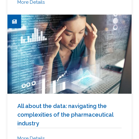
More Details
All about the data: navigating the
complexities of the pharmaceutical
industry
More Details