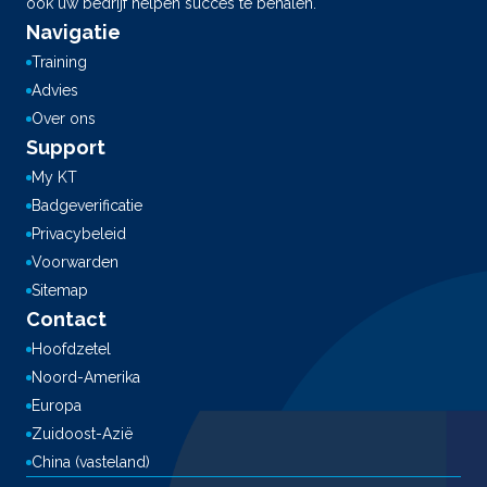
ook uw bedrijf helpen succes te behalen.
Navigatie
Training
Advies
Over ons
Support
My KT
Badgeverificatie
Privacybeleid
Voorwarden
Sitemap
Contact
Hoofdzetel
Noord-Amerika
Europa
Zuidoost-Azië
China (vasteland)