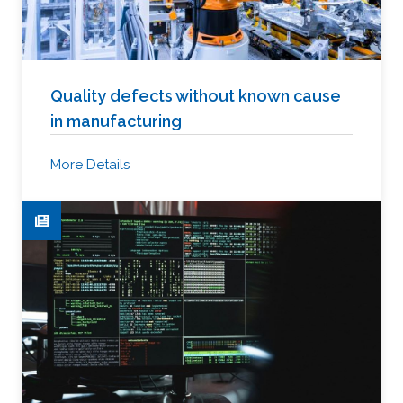
Quality defects without known cause
in manufacturing
More Details