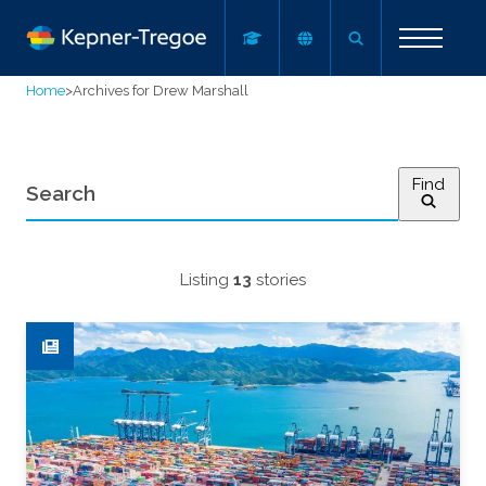
Home
>
Archives for Drew Marshall
Find
Listing
13
stories