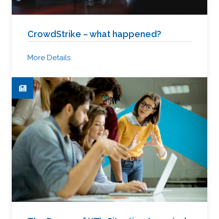
CrowdStrike – what happened?
More Details