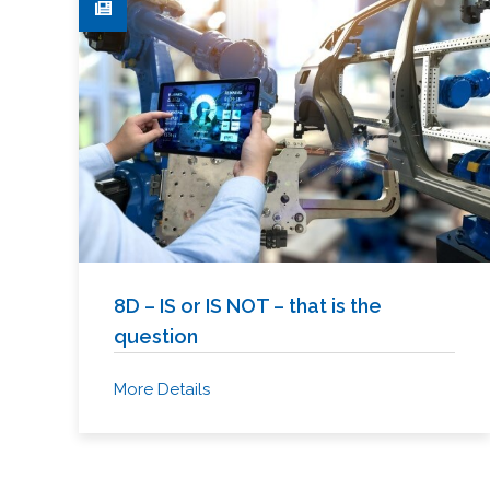
8D – IS or IS NOT – that is the
question
More Details