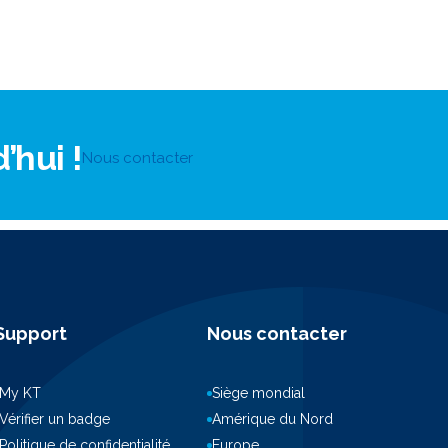
hui !
Nous contacter
Support
Nous contacter
My KT
Siège mondial
Vérifier un badge
Amérique du Nord
Politique de confidentialité
Europe