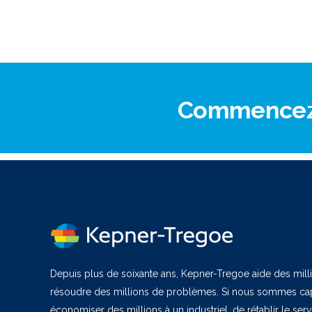
Commencez v
Depuis plus de soixante ans, Kepner-Tregoe aide des milli
résoudre des millions de problèmes. Si nous sommes cap
économiser des millions à un industriel, de rétablir le ser