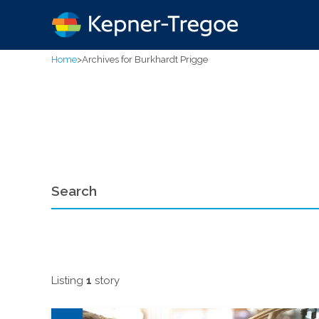
Home
>
Archives for Burkhardt Prigge
Listing
1
story