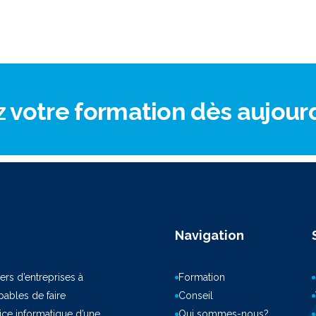
otre formation dès aujourd’
Navigation
ers d’entreprises à
Formation
ables de faire
Conseil
vice informatique d’une
Qui sommes-nous?