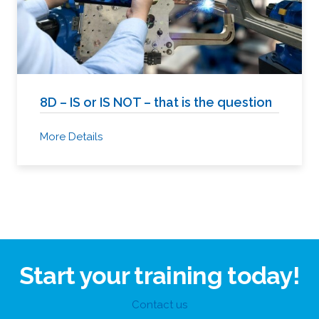
8D – IS or IS NOT – that is the question
More Details
Start your training today!
Contact us