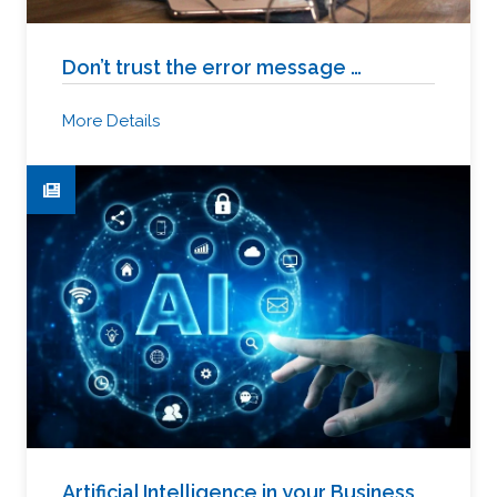
Don’t trust the error message …
More Details
Artificial Intelligence in your Business