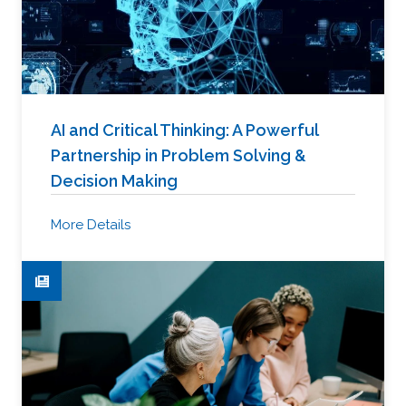
AI and Critical Thinking: A Powerful
Partnership in Problem Solving &
Decision Making
More Details