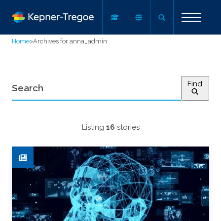
Home
>
Archives for anna_admin
Find
Listing
16
stories