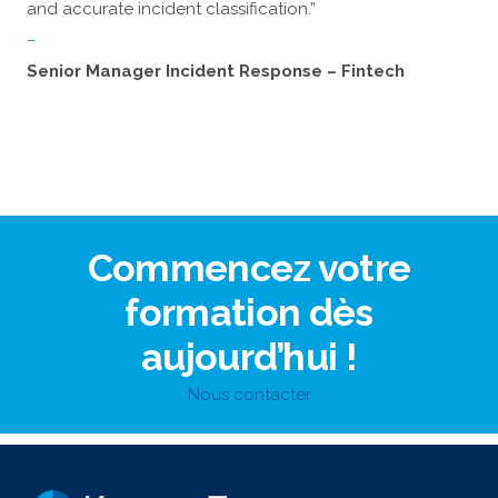
and accurate incident classification.”
–
Senior Manager Incident Response – Fintech
Commencez votre
formation dès
aujourd’hui !
Nous contacter