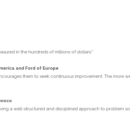
sured in the hundreds of millions of dollars.”
America and Ford of Europe
ncourages them to seek continuous improvement. The more we u
Sonoco
Having a well-structured and disciplined approach to problem s