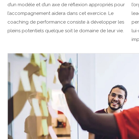
d’un modèle et d’un axe de réflexion appropriés pour
l’o
l’accompagnement aidera dans cet exercice. Le
lea
coaching de performance consiste à développer les
per
pleins potentiels quelque soit le domaine de leur vie.
lui
imp