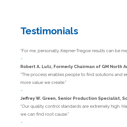
Testimonials
“For me, personally…Kepner-Tregoe results can be mea
–
Robert A. Lutz, Formerly Chairman of GM North 
“The process enables people to find solutions and e
more value we create.”
–
Jeffrey W. Green, Senior Production Specialist, 
“Our quality control standards are extremely high. 
we can find root cause.”
–