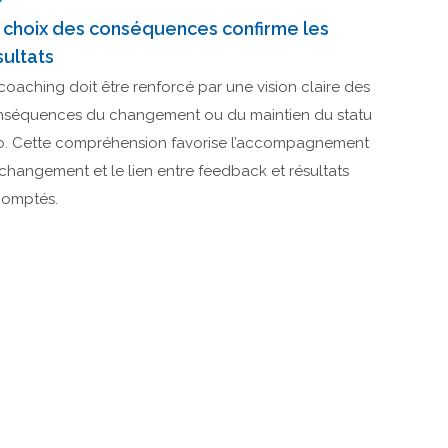
 choix des conséquences confirme les
sultats
coaching doit être renforcé par une vision claire des
séquences du changement ou du maintien du statu
. Cette compréhension favorise l’accompagnement
changement et le lien entre feedback et résultats
comptés.