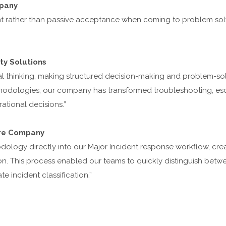
mpany
 rather than passive acceptance when coming to problem solv
ty Solutions
al thinking, making structured decision-making and problem-sol
hodologies, our company has transformed troubleshooting, esc
ational decisions.”
are Company
ology directly into our Major Incident response workflow, cre
ion. This process enabled our teams to quickly distinguish betw
e incident classification.”