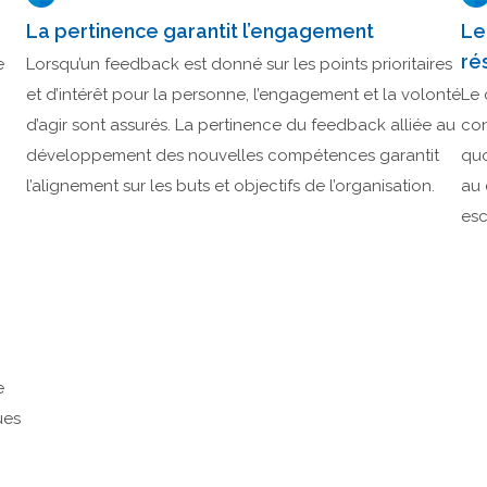
La pertinence garantit l’engagement
Le
ré
e
Lorsqu’un feedback est donné sur les points prioritaires
et d’intérêt pour la personne, l’engagement et la volonté
Le 
d’agir sont assurés. La pertinence du feedback alliée au
con
développement des nouvelles compétences garantit
quo
l’alignement sur les buts et objectifs de l’organisation.
au 
es
e
ues