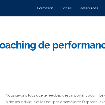
Formation
Conseil
Ressources
oaching de performan
Nous savons tous que le feedback est important pour
Le 
aider les individus et les équipes à s’améliorer. Disposer
ave