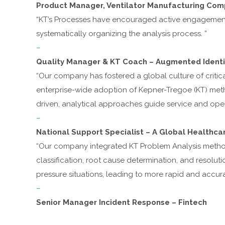
Product Manager, Ventilator Manufacturing Co
“KT’s Processes have encouraged active engagement
systematically organizing the analysis process. ”
–
Quality Manager & KT Coach – Augmented Identi
“Our company has fostered a global culture of critic
enterprise-wide adoption of Kepner-Tregoe (KT) met
driven, analytical approaches guide service and oper
–
National Support Specialist – A Global Healthc
“Our company integrated KT Problem Analysis method
classification, root cause determination, and resolut
pressure situations, leading to more rapid and accurat
–
Senior Manager Incident Response – Fintech