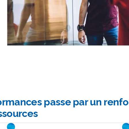
formances passe par un renf
ssources