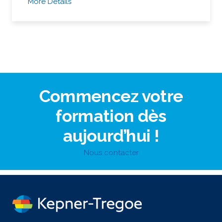
More Details
Commencez votre
formation dès
aujourd’hui !
Nous contacter