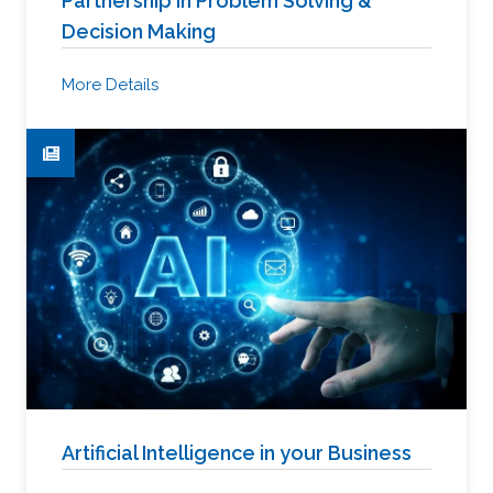
Partnership in Problem Solving &
Decision Making
More Details
Artificial Intelligence in your Business