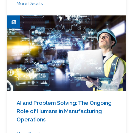
More Details
AI and Problem Solving: The Ongoing
Role of Humans in Manufacturing
Operations