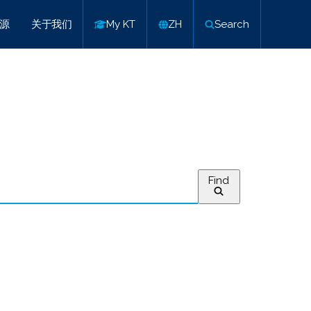
源
关于我们
My KT
ZH
Search
Find