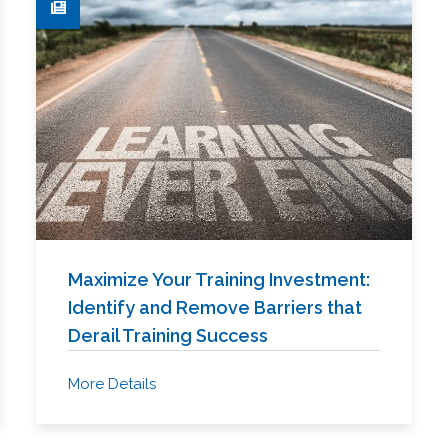
Maximize Your Training Investment:
Identify and Remove Barriers that
Derail Training Success
More Details