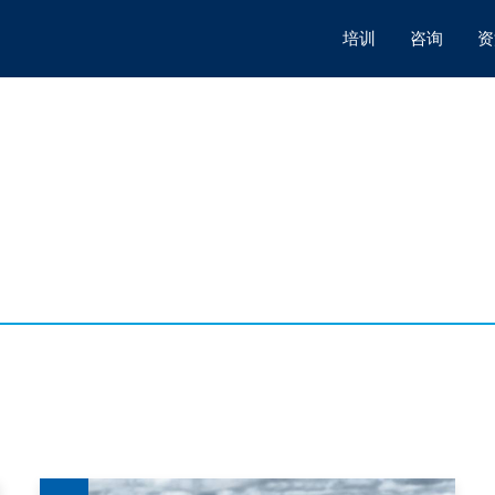
培训
咨询
资