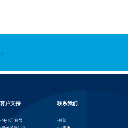
us
客户支持
联系我们
My KT 账号
总部
电子徽章认证
北美洲