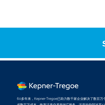
60多年来，Kepner-Tregoe已助力数千家企业解决了数
省数百万成本、恢复证券交易所的IT服务，还是协助阿波罗1