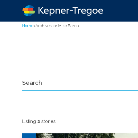
Home
>
Archives for Mike Barna
Listing
2
stories