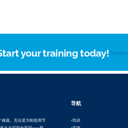
Start your training today!
Contact 
导航
百万个难题。无论是为制造商节
培训
3号从太空安全返回——我
咨询