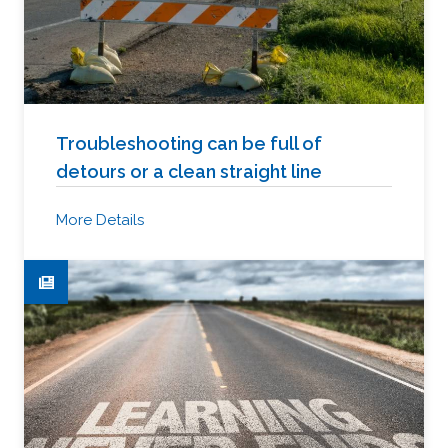
Troubleshooting can be full of
detours or a clean straight line
More Details