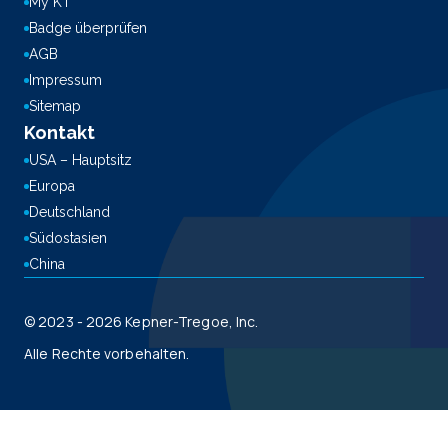
My KT
Badge überprüfen
AGB
Impressum
Sitemap
Kontakt
USA – Hauptsitz
Europa
Deutschland
Südostasien
China
© 2023 - 2026 Kepner-Tregoe, Inc.
Alle Rechte vorbehalten.
This site is registered on
wpml.org
as a development site. Switch to a production