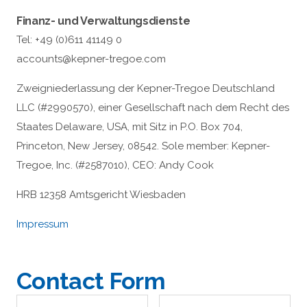
Finanz- und Verwaltungsdienste
Tel: +49 (0)611 41149 0
accounts@kepner-tregoe.com
Zweigniederlassung der Kepner-Tregoe Deutschland
LLC (#2990570), einer Gesellschaft nach dem Recht des
Staates Delaware, USA, mit Sitz in P.O. Box 704,
Princeton, New Jersey, 08542. Sole member: Kepner-
Tregoe, Inc. (#2587010), CEO: Andy Cook
HRB 12358 Amtsgericht Wiesbaden
Impressum
Contact Form