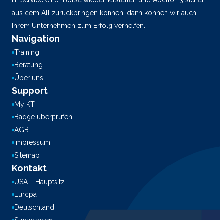
IT-Service einer Börse wiederherstellen und Apollo 13 sicher
aus dem All zurückbringen können, dann können wir auch
Ihrem Unternehmen zum Erfolg verhelfen.
Navigation
Training
Beratung
Über uns
Support
My KT
Badge überprüfen
AGB
Impressum
Sitemap
Kontakt
USA – Hauptsitz
Europa
Deutschland