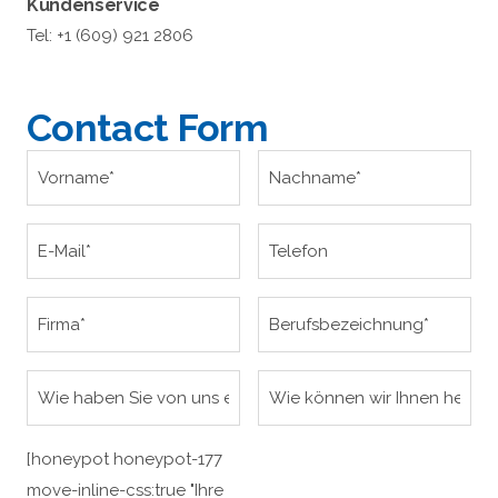
Kundenservice
Tel: +1 (609) 921 2806
Contact Form
[honeypot honeypot-177
move-inline-css:true "Ihre