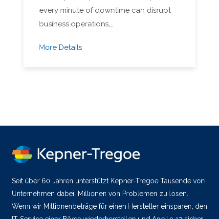
every minute of downtime can disrupt
business operations,…
More Details
Seit über 60 Jahren unterstützt Kepner-Tregoe Tausende von
Unternehmen dabei, Millionen von Problemen zu lösen.
Wenn wir Millionenbeträge für einen Hersteller einsparen, den