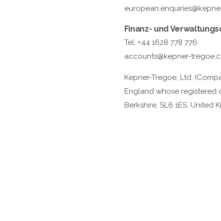
european.enquiries@kepne
Finanz- und Verwaltungs
Tel: +44 1628 778 776
accounts@kepner-tregoe.
Kepner-Tregoe, Ltd. (Compa
England whose registered of
Berkshire, SL6 1ES, United 