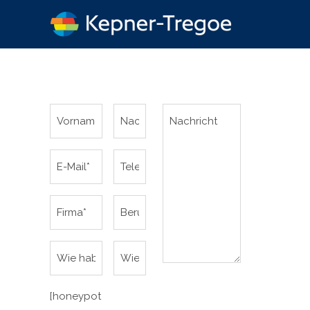
[honeypot