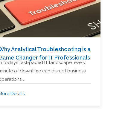
Why Analytical Troubleshooting is a
Game Changer for IT Professionals
In today’s fast-paced IT landscape, every
minute of downtime can disrupt business
operations,…
More Details