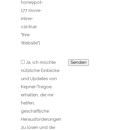
honeypot-
177 move-
inline-
css:true
"Ihre
Website"]
Ja, ich möchte
nützliche Einblicke
und Updates von
Kepner-Tregoe
erhalten, die mir
helfen,
geschäftliche
Herausforderungen
zu lösen und die