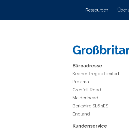
Ressourcen
Über 
Großbrita
Büroadresse
Kepner-Tregoe Limited
Proxima
Grenfell Road
Maidenhead
Berkshire SL6 1ES
England
Kundenservice