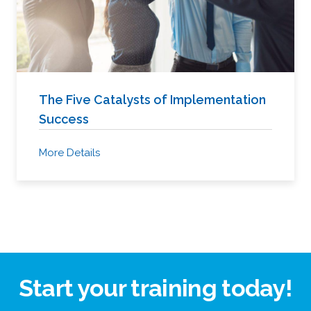
The Five Catalysts of Implementation
Success
More Details
Start your training today!