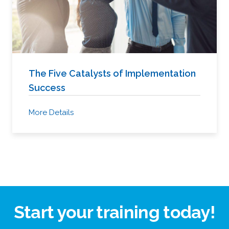
The Five Catalysts of Implementation
Success
More Details
Start your training today!