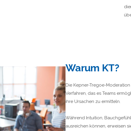
die
übe
Warum KT?
Die Kepner-Tregoe-Moderation bi
Verfahren, das es Teams ermög
ihre Ursachen zu ermitteln.
Während Intuition, Bauchgefüh
ausreichen können, erweisen sie