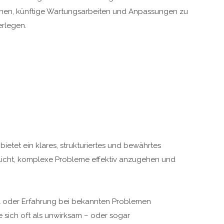
nen, künftige Wartungsarbeiten und Anpassungen zu
rlegen.
etet ein klares, strukturiertes und bewährtes
licht, komplexe Probleme effektiv anzugehen und
l oder Erfahrung bei bekannten Problemen
 sich oft als unwirksam – oder sogar