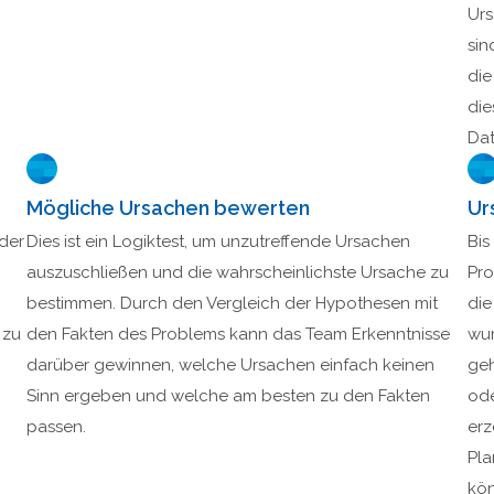
Urs
sin
die
die
Dat
Mögliche Ursachen bewerten
Ur
der
Dies ist ein Logiktest, um unzutreffende Ursachen
Bis
auszuschließen und die wahrscheinlichste Ursache zu
Pro
bestimmen. Durch den Vergleich der Hypothesen mit
die
 zu
den Fakten des Problems kann das Team Erkenntnisse
wur
darüber gewinnen, welche Ursachen einfach keinen
ge
Sinn ergeben und welche am besten zu den Fakten
ode
passen.
erz
Pla
kön