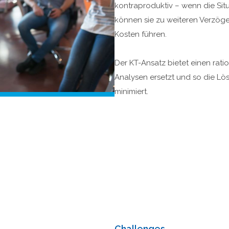
kontraproduktiv – wenn die Situ
können sie zu weiteren Verzöge
Kosten führen.
Der KT-Ansatz bietet einen ra
Analysen ersetzt und so die Lös
minimiert.
Challenges