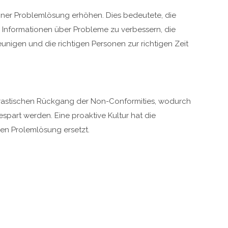
iner Problemlösung erhöhen. Dies bedeutete, die
r Informationen über Probleme zu verbessern, die
unigen und die richtigen Personen zur richtigen Zeit
 drastischen Rückgang der Non-Conformities, wodurch
espart werden. Eine proaktive Kultur hat die
en Prolemlösung ersetzt.