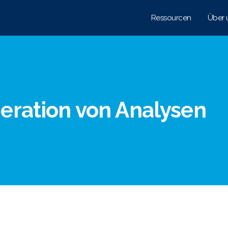
Ressourcen
Über 
eration von Analysen