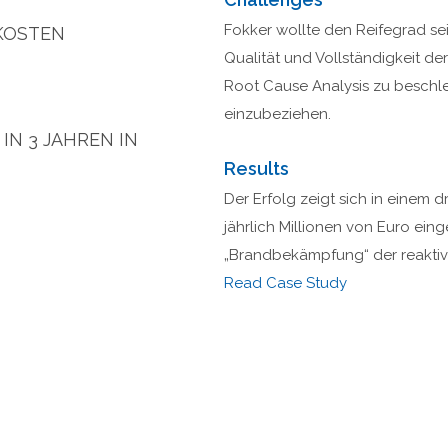
Fokker wollte den Reifegrad se
KOSTEN
Qualität und Vollständigkeit de
Root Cause Analysis zu beschle
einzubeziehen.
N 3 JAHREN IN
Results
Der Erfolg zeigt sich in einem
jährlich Millionen von Euro eing
„Brandbekämpfung“ der reaktiv
Read Case Study