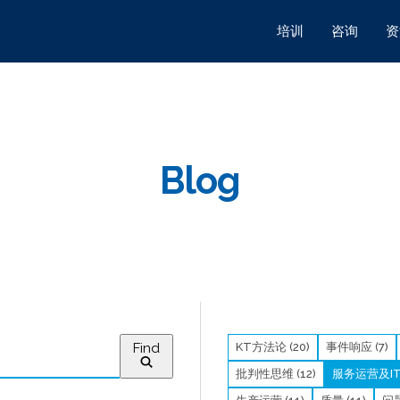
培训
咨询
资
Blog
Find
KT方法论 (20)
事件响应 (7)
批判性思维 (12)
服务运营及IT