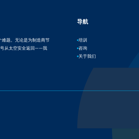
导航
百万个难题。无论是为制造商节
培训
3号从太空安全返回——我
咨询
关于我们