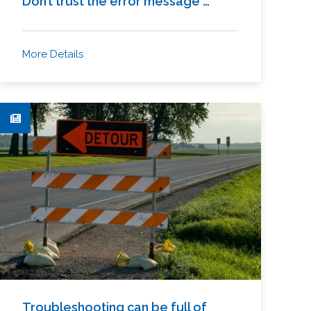
Don’t trust the error message …
More Details
Troubleshooting can be full of