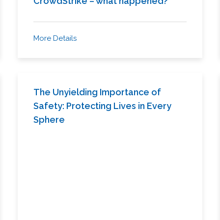
CrowdStrike – what happened?
More Details
The Unyielding Importance of
Safety: Protecting Lives in Every
Sphere