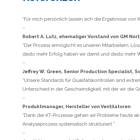
“Für mich persönlich lassen sich die Ergebnisse von 
–
Robert A. Lutz, ehemaliger Vorstand von GM Nor
“Der Prozess ermöglicht es unseren Mitarbeitern, Lös
desto mehr Erfolg haben wir damit und desto mehr We
–
Jeffrey W. Green, Senior Production Specialist, 
“Unsere Standards für Qualitätskontrollen sind extr
Unterschied in der Geschwindigkeit, mit der wir die 
–
Produktmanager, Hersteller von Ventilatoren
“Dank der KT-Prozesse gehen wir Probleme heute akti
Analyseprozess systematisch strukturiert ”
–