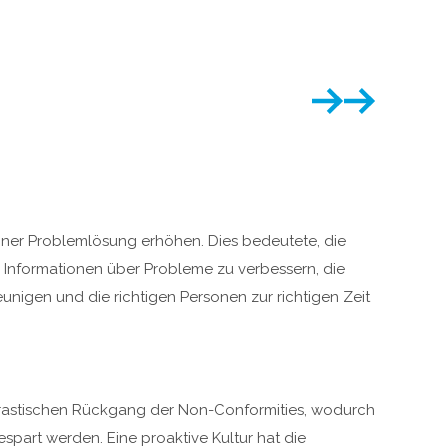
iner Problemlösung erhöhen. Dies bedeutete, die
r Informationen über Probleme zu verbessern, die
unigen und die richtigen Personen zur richtigen Zeit
 drastischen Rückgang der Non-Conformities, wodurch
espart werden. Eine proaktive Kultur hat die