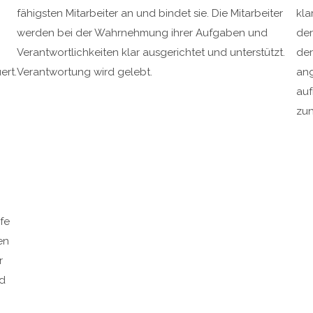
fähigsten Mitarbeiter an und bindet sie. Die Mitarbeiter
kla
werden bei der Wahrnehmung ihrer Aufgaben und
der
Verantwortlichkeiten klar ausgerichtet und unterstützt.
der
ert.
Verantwortung wird gelebt.
ang
auf
zun
fe
en
r
nd