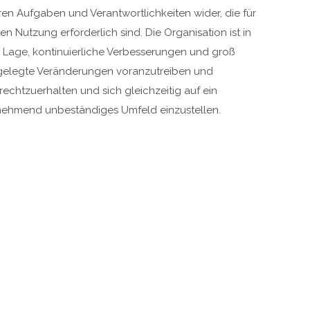
ren Aufgaben und Verantwortlichkeiten wider, die für
en Nutzung erforderlich sind. Die Organisation ist in
 Lage, kontinuierliche Verbesserungen und groß
elegte Veränderungen voranzutreiben und
rechtzuerhalten und sich gleichzeitig auf ein
ehmend unbeständiges Umfeld einzustellen.