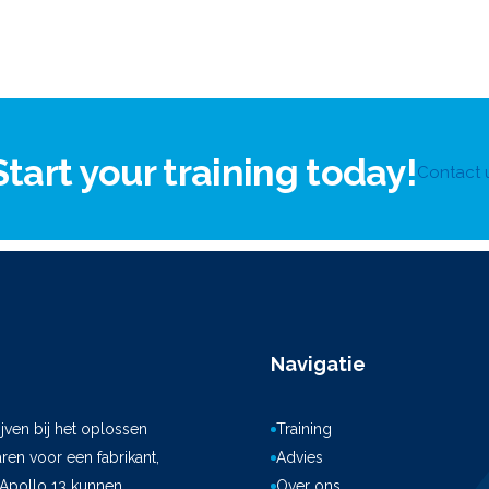
Start your training today!
Contact 
Navigatie
jven bij het oplossen
Training
en voor een fabrikant,
Advies
 Apollo 13 kunnen
Over ons