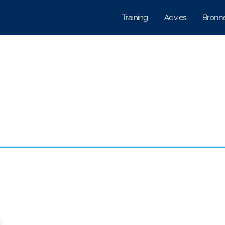
Training
Advies
Bronn