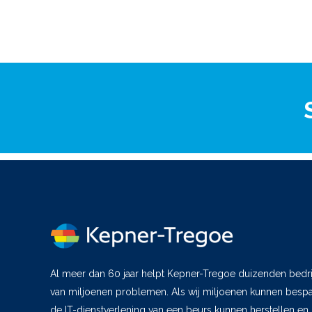
Al meer dan 60 jaar helpt Kepner-Tregoe duizenden bedri
van miljoenen problemen. Als wij miljoenen kunnen bespar
de IT-dienstverlening van een beurs kunnen herstellen en