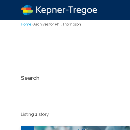
Home
>
Archives for Phil Thompson
Listing
1
story