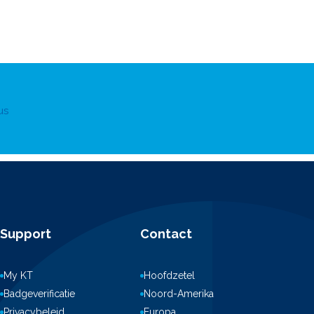
us
Support
Contact
My KT
Hoofdzetel
Badgeverificatie
Noord-Amerika
Privacybeleid
Europa