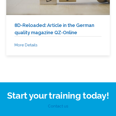
8D-Reloaded: Article in the German
quality magazine QZ-Online
More Details
Start your training today!
Contact us