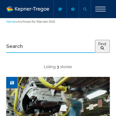
Home
>
Archives for Marven Röll
Find
Listing
3
stories