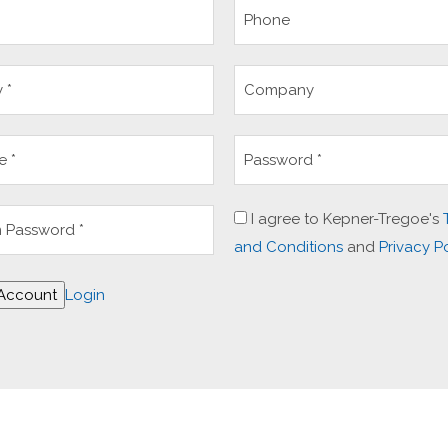
I agree to Kepner-Tregoe's
and Conditions
and
Privacy P
 Account
Login