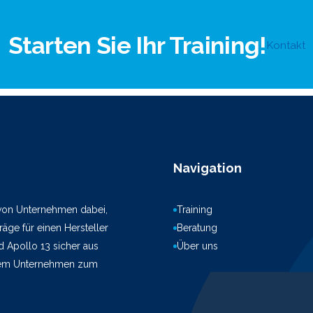
Starten Sie Ihr Training!
Kontakt
Navigation
 von Unternehmen dabei,
Training
äge für einen Hersteller
Beratung
d Apollo 13 sicher aus
Über uns
hrem Unternehmen zum