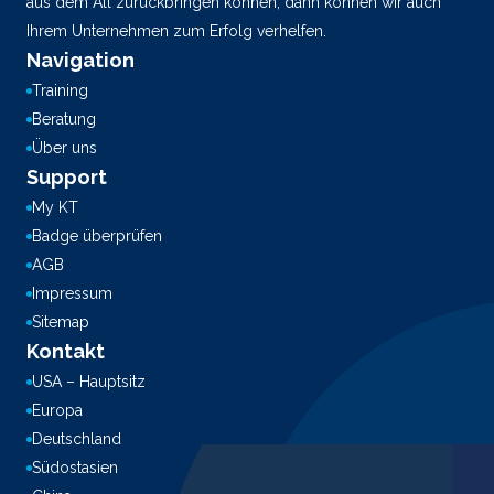
aus dem All zurückbringen können, dann können wir auch
Ihrem Unternehmen zum Erfolg verhelfen.
Navigation
Training
Beratung
Über uns
Support
My KT
Badge überprüfen
AGB
Impressum
Sitemap
Kontakt
USA – Hauptsitz
Europa
Deutschland
Südostasien